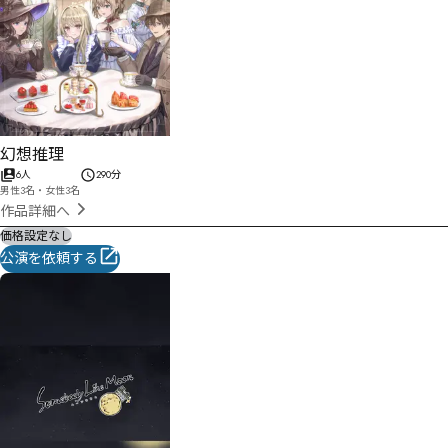
幻想推理
6人
290分
男性3名・女性3名
作品詳細へ
価格設定なし
公演を依頼する