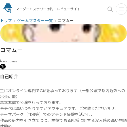
マーダーミステリー予約・レビューサイト
トップ
ゲームマスター一覧
コマムー
コマムー
komagomes
自己紹介
主にオンライン専門でGMを承っております（一部公演で都内近郊への
出張可能）

基本無償で公演を行っております。

モチベは高いつもりですがアマチュアです、ご容赦くださいませ。

テーマパーク（TDR等）でのアテンド経験を活かし、

作品の魅力を引き立てつつ、主役であるPL様に対する没入感の高い物語
体験の
