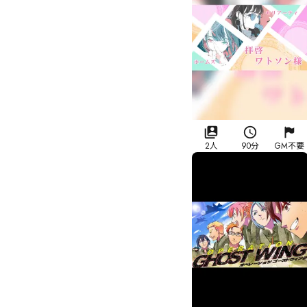
2人
90分
GM不要