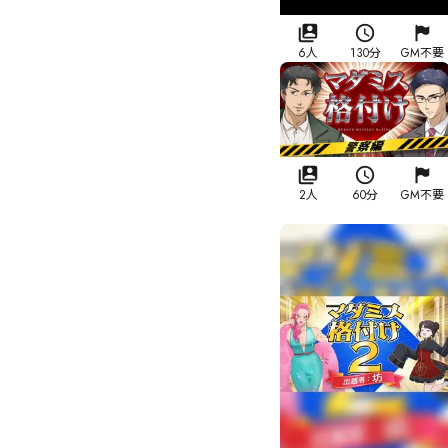
6人
130分
GM不要
2人
60分
GM不要