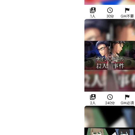
1人
30分
GM不要
2人
240分
GM必須