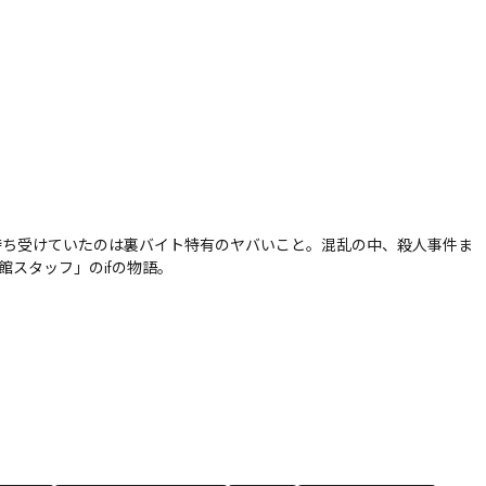
待ち受けていたのは裏バイト特有のヤバいこと。混乱の中、殺人事件ま
館スタッフ」のifの物語。