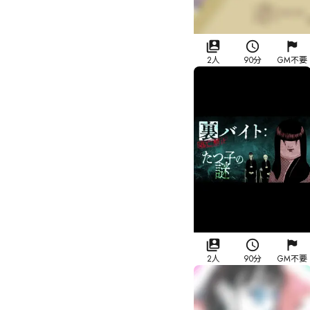
2人
90分
GM不要
2人
90分
GM不要