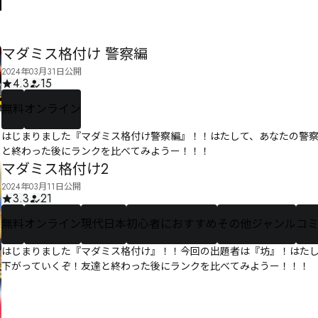
マダミス格付け 警察編
2024年03月31日公開
4.3
15
無料
オンライン
はじまりました『マダミス格付け警察編』！！はたして、あなたの警
と終わった後にランクを比べてみようー！！！
マダミス格付け2
2024年03月11日公開
3.3
21
無料
オンライン
現代日本
初心者におすすめ
その他ジャンル
コ
はじまりました『マダミス格付け』！！今回の出題者は『坊』！はた
下がっていくぞ！友達と終わった後にランクを比べてみようー！！！