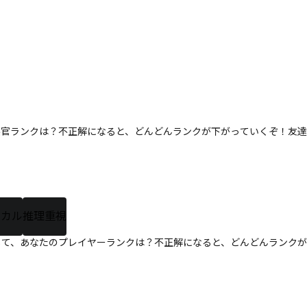
察官ランクは？不正解になると、どんどんランクが下がっていくぞ！友達
ミカル
推理重視
して、あなたのプレイヤーランクは？不正解になると、どんどんランクが