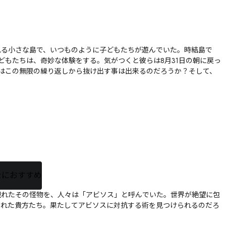
れる小さな島で、いつものように子どもたちが遊んでいた。時結島で
どもたちは、奇妙な体験をする。気がつくと彼らは8月31日の朝に戻っ
らはこの無限の繰り返しから抜け出す事は出来るのだろうか？そして、
士におすすめ
現れたその怪物を、人々は「アビソス」と呼んでいた。世界が絶望に包
られた貴方たち。果たしてアビソスに対抗する術を見つけられるのだろ