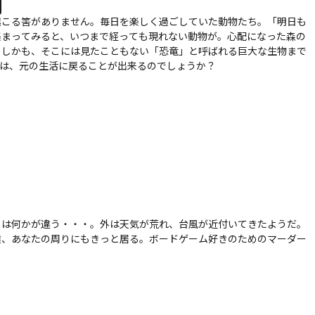
起こる筈がありません。毎日を楽しく過ごしていた動物たち。「明日も
集まってみると、いつまで経っても現れない動物が。心配になった森の
。しかも、そこには見たこともない「恐竜」と呼ばれる巨大な生物まで
ちは、元の生活に戻ることが出来るのでしょうか？
日は何かが違う・・・。外は天気が荒れ、台風が近付いてきたようだ。
達、あなたの周りにもきっと居る。ボードゲーム好きのためのマーダー