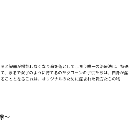
なると臓器が機能しなくなり命を落としてしまう唯一の治療法は、特殊
して、まるで双子のように育てるのだクローンの子供たちは、自身が産
することとなるこれは、オリジナルのために産まれた貴方たちの物
像〜