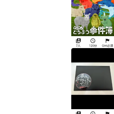
7人
120分
GM必須