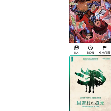
8人
180分
GM必須