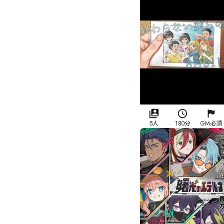
5人
180分
GM必須