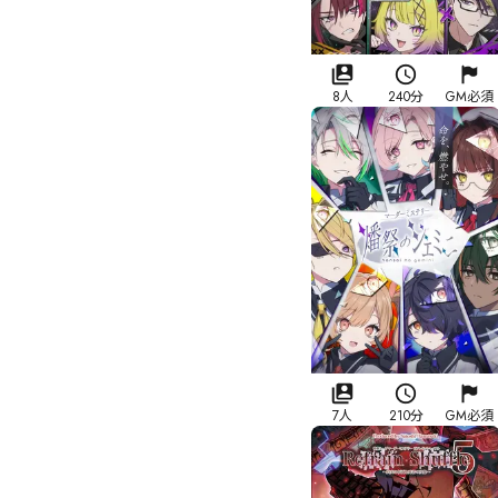
8人
240分
GM必須
7人
210分
GM必須