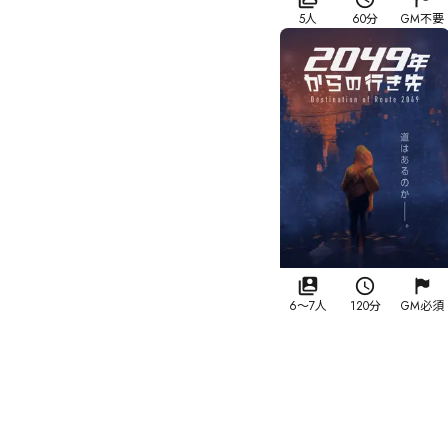
5人
60分
GM不要
6
〜
7
人
120分
GM必須