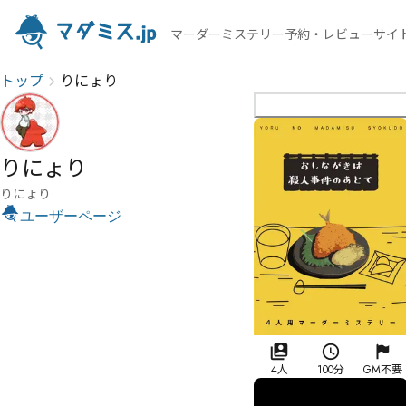
マーダーミステリー予約・レビューサイ
トップ
りにょり
りにょり
りにょり
ユーザーページ
4人
100分
GM不要