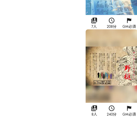
7人
208分
GM必須
8人
240分
GM必須