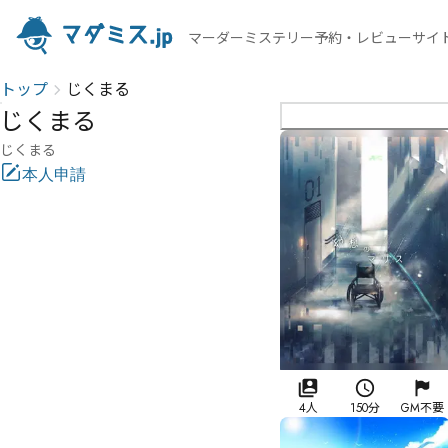
マーダーミステリー予約・レビューサイ
トップ
じくまる
じくまる
じくまる
本人申請
4人
150分
GM不要