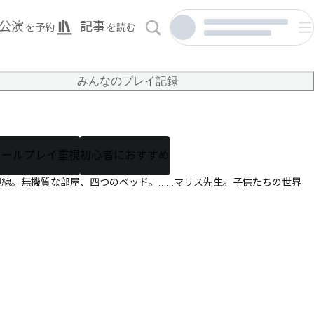
公演
記事
を予約
を読む
みんなのプレイ記録
ロールプレイ重視
初心者におすすめ
。無機質な部屋、四つのベッド。……マリス先生。―――子供たちの世界