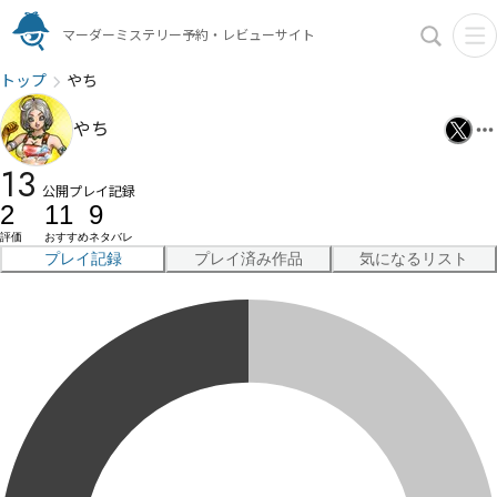
マーダーミステリー予約・レビューサイト
トップ
やち
やち
13
公開プレイ記録
2
11
9
評価
おすすめ
ネタバレ
プレイ記録
プレイ済み作品
気になるリスト