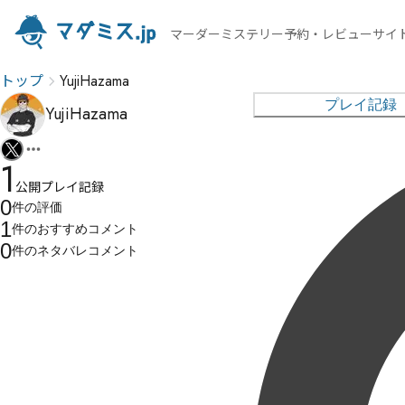
マーダーミステリー予約・レビューサイ
トップ
YujiHazama
プレイ記録
YujiHazama
1
公開プレイ記録
0
件の
評価
1
件の
おすすめコメント
0
件の
ネタバレコメント