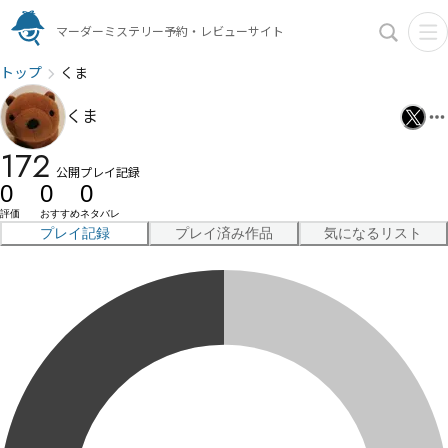
マーダーミステリー予約・レビューサイト
トップ
くま
くま
172
公開プレイ記録
0
0
0
評価
おすすめ
ネタバレ
プレイ記録
プレイ済み作品
気になるリスト