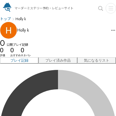
マーダーミステリー予約・レビューサイト
トップ
Holly k
Holly k
0
公開プレイ記録
0
0
0
評価
おすすめ
ネタバレ
プレイ記録
プレイ済み作品
気になるリスト