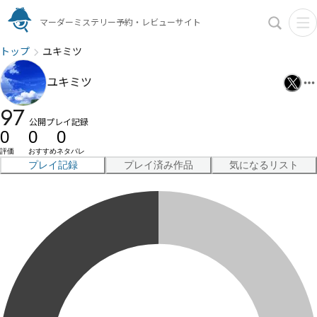
マーダーミステリー予約・レビューサイト
トップ
ユキミツ
ユキミツ
97
公開プレイ記録
0
0
0
評価
おすすめ
ネタバレ
プレイ記録
プレイ済み作品
気になるリスト