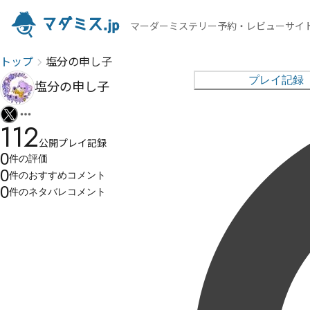
マーダーミステリー予約・レビューサイ
トップ
塩分の申し子
プレイ記録
塩分の申し子
112
公開プレイ記録
0
件の
評価
0
件の
おすすめコメント
0
件の
ネタバレコメント