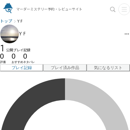
マーダーミステリー予約・レビューサイト
トップ
Y F
Y F
1
公開プレイ記録
0
0
0
評価
おすすめ
ネタバレ
プレイ記録
プレイ済み作品
気になるリスト