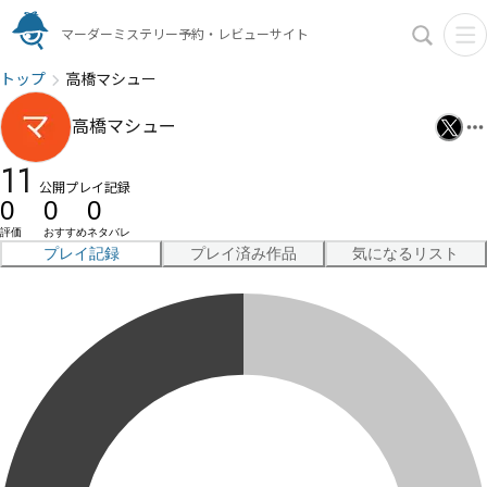
マーダーミステリー予約・レビューサイト
トップ
高橋マシュー
高橋マシュー
11
公開プレイ記録
0
0
0
評価
おすすめ
ネタバレ
プレイ記録
プレイ済み作品
気になるリスト