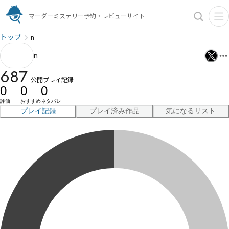
マーダーミステリー予約・レビューサイト
トップ
n
n
687
公開プレイ記録
0
0
0
評価
おすすめ
ネタバレ
プレイ記録
プレイ済み作品
気になるリスト