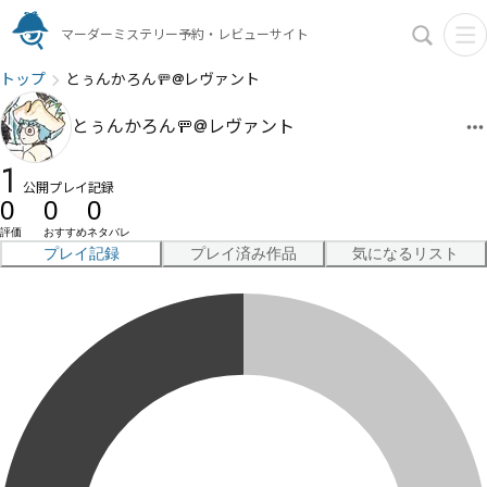
マーダーミステリー予約・レビューサイト
トップ
とぅんかろん🚥@レヴァント
とぅんかろん🚥@レヴァント
1
公開プレイ記録
0
0
0
評価
おすすめ
ネタバレ
プレイ記録
プレイ済み作品
気になるリスト