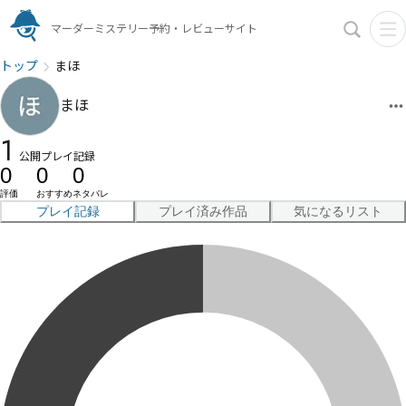
マーダーミステリー予約・レビューサイト
トップ
まほ
まほ
1
公開プレイ記録
0
0
0
評価
おすすめ
ネタバレ
プレイ記録
プレイ済み作品
気になるリスト