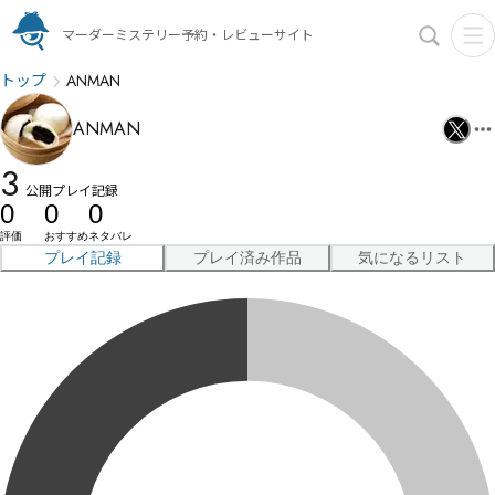
マーダーミステリー予約・レビューサイト
トップ
ANMAN
ANMAN
3
公開プレイ記録
0
0
0
評価
おすすめ
ネタバレ
プレイ記録
プレイ済み作品
気になるリスト