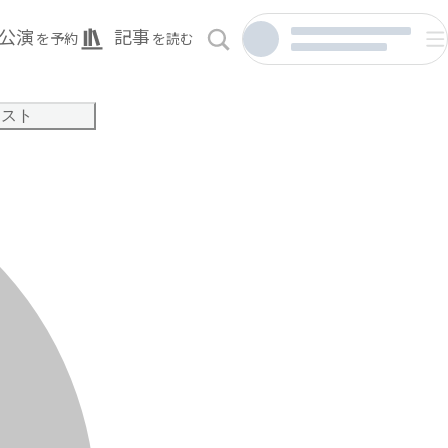
公演
記事
を予約
を読む
リスト