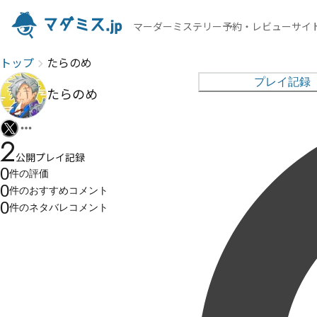
マーダーミステリー予約・レビューサイ
トップ
たらのめ
プレイ記録
たらのめ
2
公開プレイ記録
0
件の
評価
0
件の
おすすめコメント
0
件の
ネタバレコメント