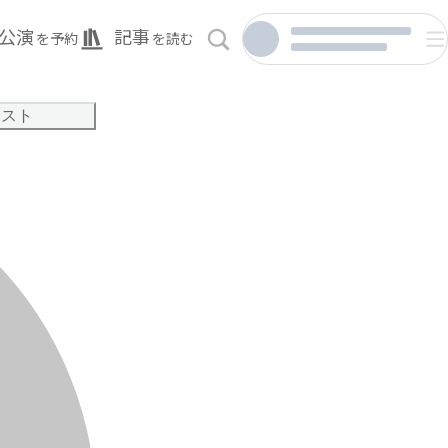
公演
記事
を予約
を読む
リスト