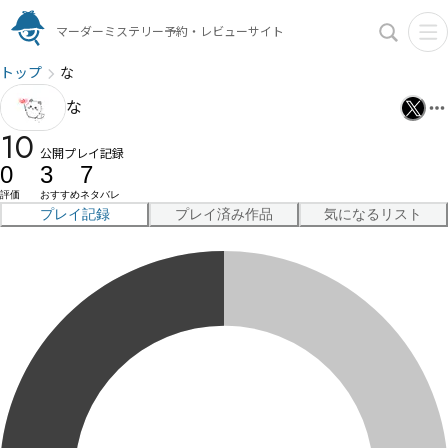
マーダーミステリー予約・レビューサイト
トップ
な
な
10
公開プレイ記録
0
3
7
評価
おすすめ
ネタバレ
プレイ記録
プレイ済み作品
気になるリスト