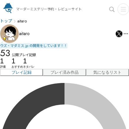
マーダーミステリー予約・レビューサイト
トップ
aitaro
aitaro
ウズ・マダミス.jp の開発をしています！！
53
公開プレイ記録
1
1
1
評価
おすすめ
ネタバレ
プレイ記録
プレイ済み作品
気になるリスト