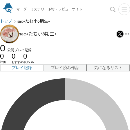
マーダーミステリー予約・レビューサイト
トップ
sac⭐︎たむ小5期生⭐︎
sac⭐︎たむ小5期生⭐︎
0
公開プレイ記録
0
0
0
評価
おすすめ
ネタバレ
プレイ記録
プレイ済み作品
気になるリスト