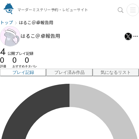
マーダーミステリー予約・レビューサイト
トップ
はるこ＠卓報告用
はるこ＠卓報告用
4
公開プレイ記録
0
0
0
評価
おすすめ
ネタバレ
プレイ記録
プレイ済み作品
気になるリスト