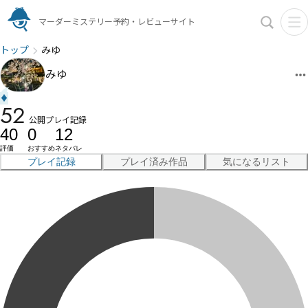
マーダーミステリー予約・レビューサイト
トップ
みゆ
みゆ
♦︎
52
公開プレイ記録
40
0
12
評価
おすすめ
ネタバレ
プレイ記録
プレイ済み作品
気になるリスト