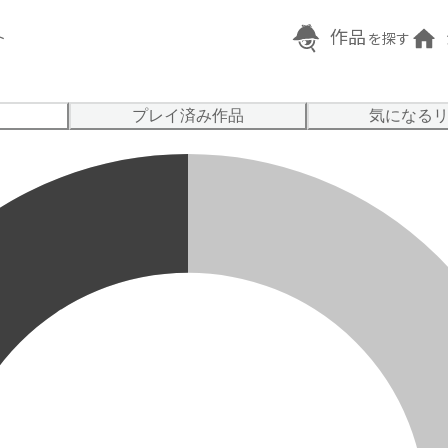
作品
ト
を探す
プレイ済み作品
気になる