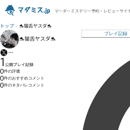
マーダーミステリー予約・レビューサイ
トップ
🐬猫舌ヤスダ🐬
プレイ記録
🐬猫舌ヤスダ🐬
1
公開プレイ記録
0
件の
評価
0
件の
おすすめコメント
0
件の
ネタバレコメント