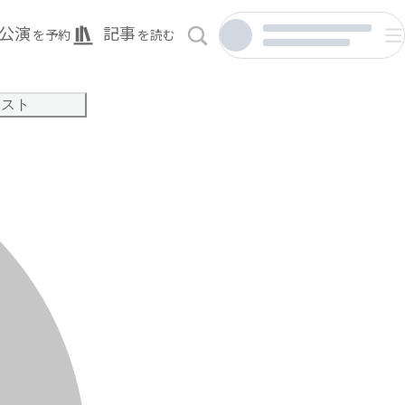
公演
記事
を予約
を読む
リスト