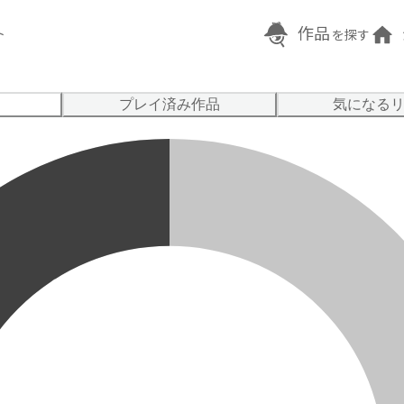
作品
ト
を探す
プレイ済み作品
気になる