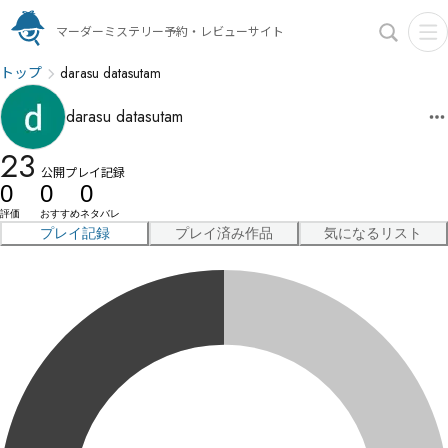
マーダーミステリー予約・レビューサイト
トップ
darasu datasutam
darasu datasutam
23
公開プレイ記録
0
0
0
評価
おすすめ
ネタバレ
プレイ記録
プレイ済み作品
気になるリスト