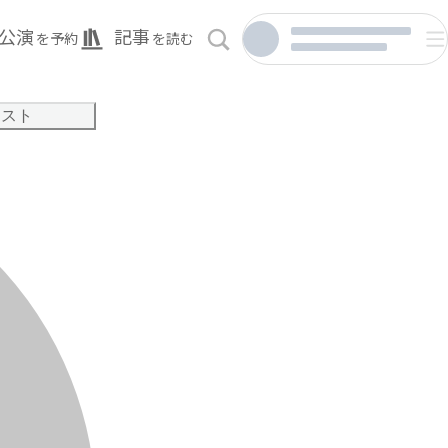
公演
記事
を予約
を読む
リスト