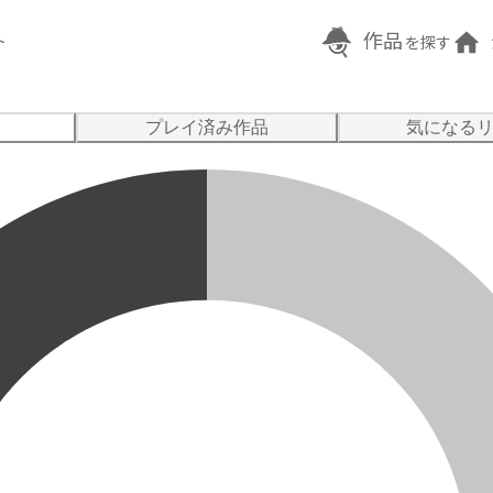
作品
ト
を探す
プレイ済み作品
気になる