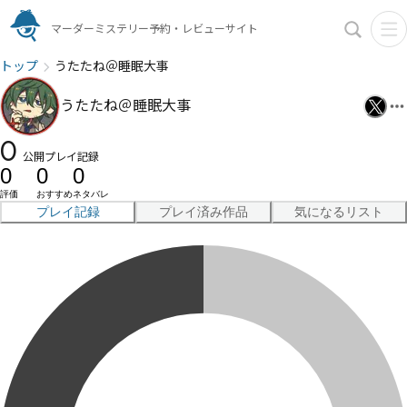
マーダーミステリー予約・レビューサイト
トップ
うたたね＠睡眠大事
うたたね＠睡眠大事
0
公開プレイ記録
0
0
0
評価
おすすめ
ネタバレ
プレイ記録
プレイ済み作品
気になるリスト