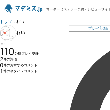
マーダーミステリー予約・レビューサイ
トップ
れい
プレイ記録
れい
110
公開プレイ記録
2
件の
評価
0
件の
おすすめコメント
1
件の
ネタバレコメント