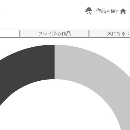
作品
ト
を探す
プレイ済み作品
気になる