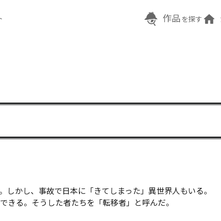
作品
ト
を探す
。しかし、事故で日本に「きてしまった」異世界人もいる。

できる。そうした者たちを「転移者」と呼んだ。
