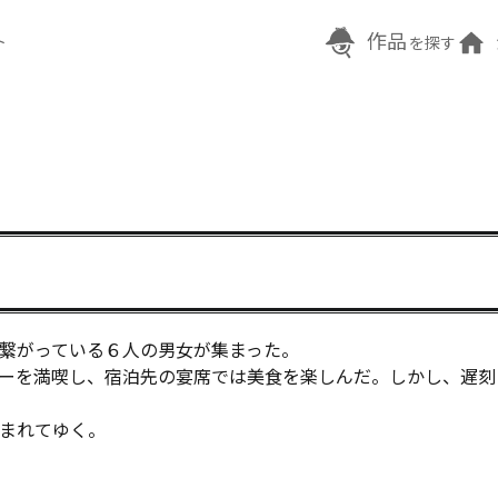
作品
ト
を探す
繋がっている６人の男女が集まった。

ーを満喫し、宿泊先の宴席では美食を楽しんだ。しかし、遅刻
まれてゆく。
