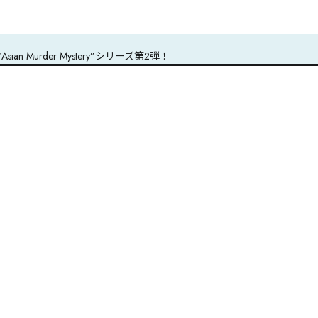
urder Mystery”シリーズ第2弾！