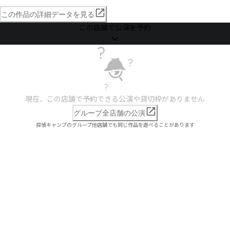
この作品の詳細データを見る
この店舗で公演を予約
現在、この店舗で予約できる公演や貸切枠がありません
グループ全店舗の公演
探偵キャンプのグループ他店舗でも同じ作品を遊べることがあります