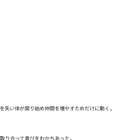
を失い体が腐り始め仲間を増やすためだけに動く。

取り合って喜びをわかちあった。
