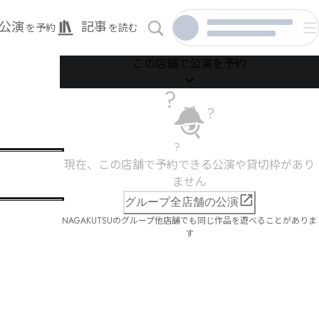
公演
記事
を予約
を読む
この店舗で公演を予約
現在、この店舗で予約できる公演や貸切枠があり
ません
グループ全店舗の公演
NAGAKUTSUのグループ他店舗でも同じ作品を遊べることがありま
す