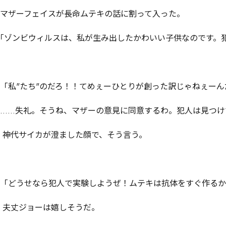
マザーフェイスが長命ムテキの話に割って入った。

｢ゾンビウィルスは、私が生み出したかわいい子供なのです。犯
「私"たち"のだろ！！てめぇーひとりが創った訳じゃねぇーん
……失礼。そうね、マザーの意見に同意するわ。犯人は見つけ
 神代サイカが澄ました顔で、そう言う。

「どうせなら犯人で実験しようぜ！ムテキは抗体をすぐ作るか
 夫丈ジョーは嬉しそうだ。
