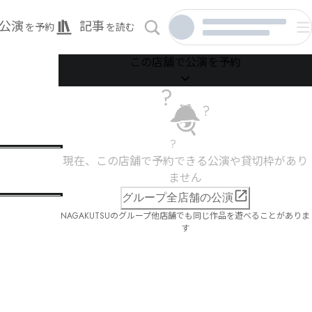
公演
記事
を予約
を読む
この店舗で公演を予約
現在、この店舗で予約できる公演や貸切枠があり
ません
グループ全店舗の公演
NAGAKUTSUのグループ他店舗でも同じ作品を遊べることがありま
す