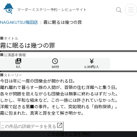
マーダーミステリー予約・レビューサイト
NAGAKUTSU梅田店
霧に眠るは幾つの罪
■
タイトル
霧に眠るは幾つの罪
■
公演基本情報
8人
360
分
6,300円/人
■
ストーリー
今日は年に一度の団欒会が開かれる日。

離れ離れで暮らす一族の人間が、首領の住む洋館へと集う日。

各々が問題を抱えながらも団欒会は無事に終わるはずだった。

しかし、平和な結末など、この一族には許されていなかった。

洋館で起きる第■の事件。そして、突如現れる「自称探偵」。

霧に包まれた、真実と罪を全て解き明かせ。
この作品の詳細データを見る
この店舗で公演を予約