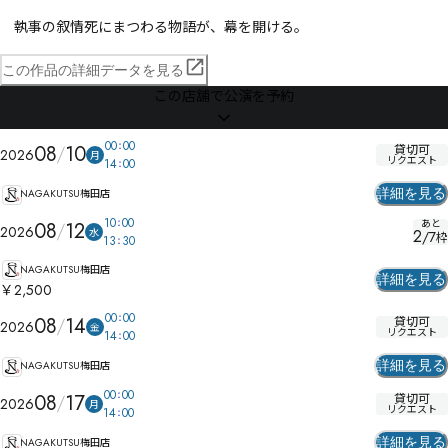
　執事の叙情死にまつわる物語が、幕を開ける。
この作品の詳細データを見る
この店舗で公演を予約
00
00
08
10
貸切可
2026
月
リクエスト
14
00
詳細を見る
NAGAKUTSU梅田店
10
00
あと
08
12
2026
水
2
/
7
枠
13
30
NAGAKUTSU梅田店
詳細を見る
￥2,500
00
00
08
14
貸切可
2026
金
リクエスト
14
00
詳細を見る
NAGAKUTSU梅田店
00
00
08
17
貸切可
2026
月
リクエスト
14
00
詳細を見る
NAGAKUTSU梅田店