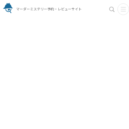
マーダーミステリー予約・レビューサイト