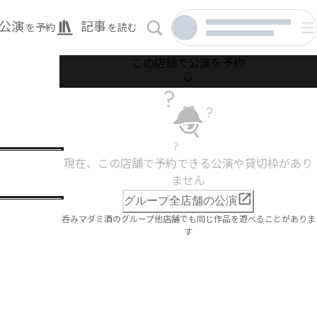
公演
記事
を予約
を読む
この店舗で公演を予約
現在、この店舗で予約できる公演や貸切枠があり
ません
グループ全店舗の公演
呑みマダミ酒のグループ他店舗でも同じ作品を遊べることがありま
す