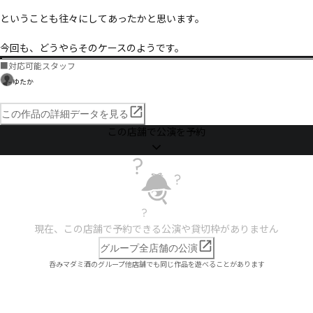
ということも往々にしてあったかと思います。

今回も、どうやらそのケースのようです。
■
対応可能スタッフ
ゆたか
この作品の詳細データを見る
この店舗で公演を予約
現在、この店舗で予約できる公演や貸切枠がありません
グループ全店舗の公演
呑みマダミ酒のグループ他店舗でも同じ作品を遊べることがあります