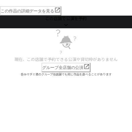
この作品の詳細データを見る
この店舗で公演を予約
現在、この店舗で予約できる公演や貸切枠がありません
グループ全店舗の公演
呑みマダミ酒のグループ他店舗でも同じ作品を遊べることがあります