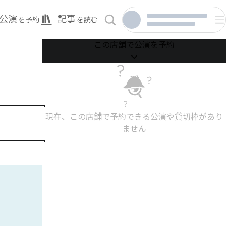
公演
記事
を予約
を読む
この店舗で公演を予約
現在、この店舗で予約できる公演や貸切枠があり
ません