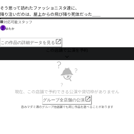
そう思って訪れたファッショニスタ達に、

降り注いだのは、屋上からの飛び降り死体だった＿＿ 
■
対応可能スタッフ
ゆたか
この作品の詳細データを見る
この店舗で公演を予約
現在、この店舗で予約できる公演や貸切枠がありません
グループ全店舗の公演
呑みマダミ酒のグループ他店舗でも同じ作品を遊べることがあります