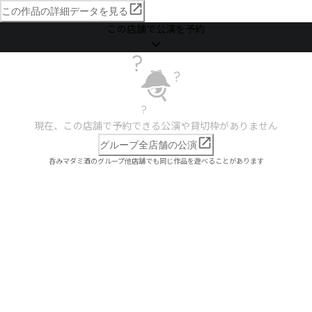
この作品の詳細データを見る
この店舗で公演を予約
現在、この店舗で予約できる公演や貸切枠がありません
グループ全店舗の公演
呑みマダミ酒のグループ他店舗でも同じ作品を遊べることがあります