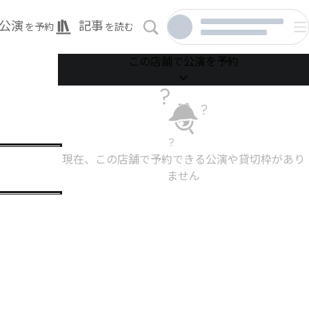
公演
記事
を予約
を読む
この店舗で公演を予約
現在、この店舗で予約できる公演や貸切枠があり
ません