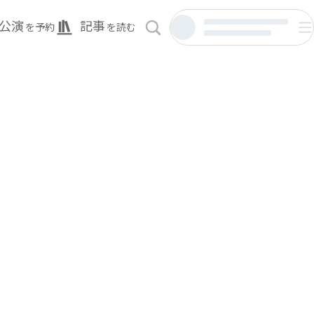
公演
記事
を予約
を読む