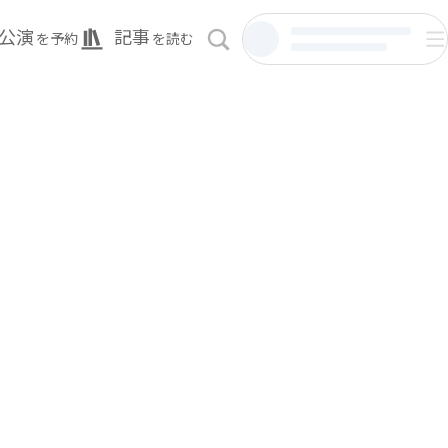
公演
記事
を予約
を読む