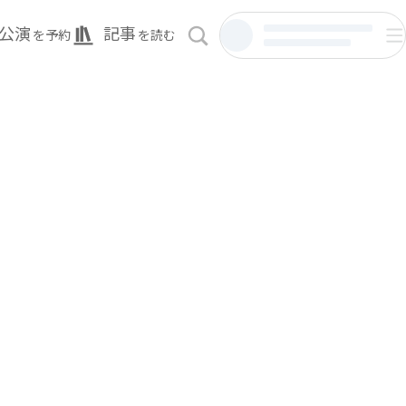
公演
記事
を予約
を読む