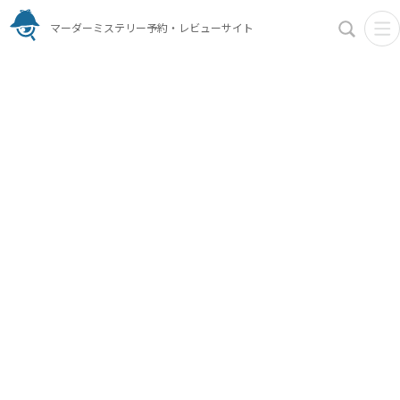
マーダーミステリー予約・レビューサイト